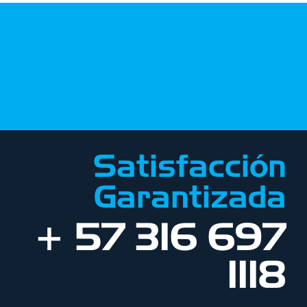
Satisfacción
Garantizada
+ 57 316 697
1118