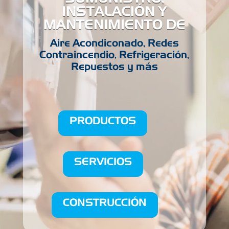
SUMUNISTRO,
INSTALACIÓN Y
MANTENIMIENTO DE
Aire Acondiconado, Redes
Contraincendio, Refrigeración,
Repuestos y más
PRODUCTOS
SERVICIOS
CONSTRUCCIÓN